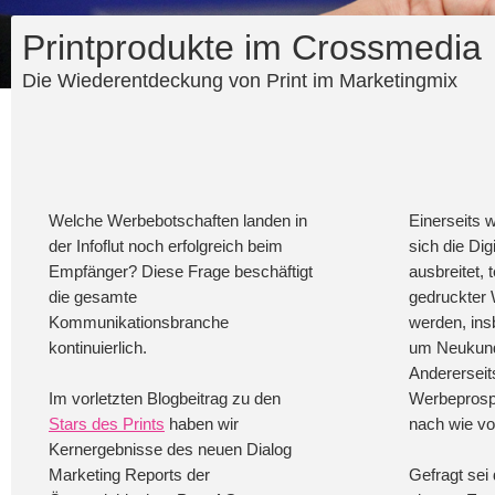
Printprodukte im Crossmedia
Die Wiederentdeckung von Print im Marketingmix
Welche Werbebotschaften landen in
Einerseits w
der Infoflut noch erfolgreich beim
sich die Dig
Empfänger? Diese Frage beschäftigt
ausbreitet,
die gesamte
gedruckter
Kommunikationsbranche
werden, in
kontinuierlich.
um Neukund
Anderersei
Im vorletzten Blogbeitrag zu den
Werbeprospe
Stars des Prints
haben wir
nach wie vo
Kernergebnisse des neuen Dialog
Marketing Reports der
Gefragt sei