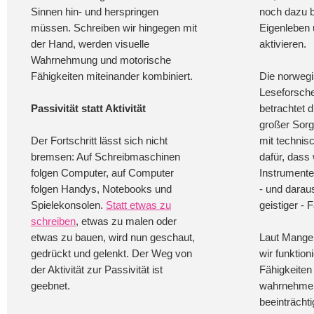
Sinnen hin- und herspringen
noch dazu 
müssen. Schreiben wir hingegen mit
Eigenleben
der Hand, werden visuelle
aktivieren.
Wahrnehmung und motorische
Fähigkeiten miteinander kombiniert.
Die norwegi
Leseforsch
Passivität statt Aktivität
betrachtet 
großer Sor
Der Fortschritt lässt sich nicht
mit technisc
bremsen: Auf Schreibmaschinen
dafür, dass 
folgen Computer, auf Computer
Instrumente
folgen Handys, Notebooks und
- und darau
Spielekonsolen.
Statt etwas zu
geistiger - 
schreiben
, etwas zu malen oder
etwas zu bauen, wird nun geschaut,
Laut Mangen
gedrückt und gelenkt. Der Weg von
wir funktio
der Aktivität zur Passivität ist
Fähigkeiten 
geebnet.
wahrnehmen,
beeinträcht