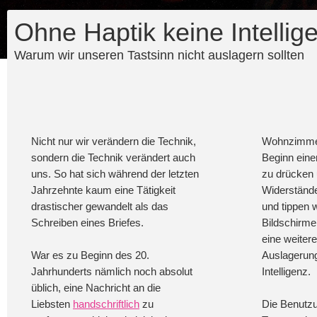
Ohne Haptik keine Intellig
Warum wir unseren Tastsinn nicht auslagern sollten
Nicht nur wir verändern die Technik,
Wohnzimmer
sondern die Technik verändert auch
Beginn eine
uns. So hat sich während der letzten
zu drücken
Jahrzehnte kaum eine Tätigkeit
Widerständ
drastischer gewandelt als das
und tippen 
Schreiben eines Briefes.
Bildschirme
eine weitere
War es zu Beginn des 20.
Auslagerung
Jahrhunderts nämlich noch absolut
Intelligenz.
üblich, eine Nachricht an die
Liebsten
handschriftlich
zu
Die Benutz