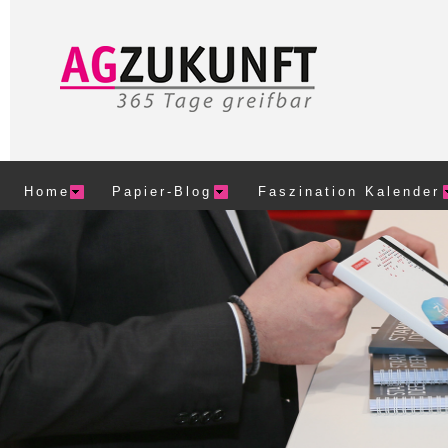
Home
Papier-Blog
Faszination Kalender