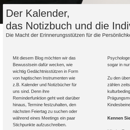
Der Kalender,
das Notizbuch und die Indiv
Die Macht der Erinnerungsstützen für die Persönlichke
Mit diesem Blog möchten wir das
Psychologen
Bewusstsein dafür wecken, wie
sogar in nu
wichtig Gedächtnisstützen in Form
von haptischen Instrumenten wie
Zu den über
z.B. Kalender und Notizbücher für
zählen zeits
uns sind. Denn ihre
kulturbeding
Reminderfunktion geht weit darüber
Prägungsmus
hinaus, Termine festzuhalten, den
Kindesbeine
nächsten Feiertag zu suchen oder
während eines Meetings ein paar
Kennen Sie
Stichpunkte aufzuschreiben.