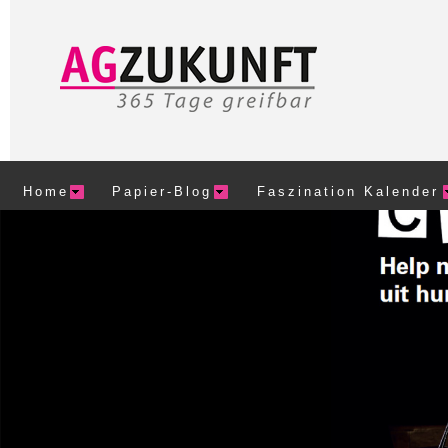
Home
Papier-Blog
Faszination Kalender