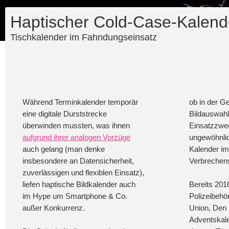
Haptischer Cold-Case-Kalend
Tischkalender im Fahndungseinsatz
Während Terminkalender temporär
ob in der Ge
eine digitale Durststrecke
Bildauswahl
überwinden mussten, was ihnen
Einsatzzwe
aufgrund ihrer analogen Vorzüge
ungewöhnlic
auch gelang (man denke
Kalender im
insbesondere an Datensicherheit,
Verbrechens
zuverlässigen und flexiblen Einsatz),
liefen haptische Bildkalender auch
Bereits 201
im Hype um Smartphone & Co.
Polizeibehö
außer Konkurrenz.
Union, Den 
Adventskalen