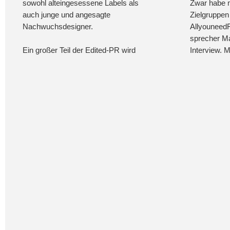
sowohl alteingesessene Labels als
Zwar habe m
auch junge und angesagte
Zielgruppen
Nachwuchsdesigner.
Allyouneed
sprecher Ma
Ein großer Teil der Edited-PR wird
Interview. 