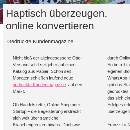
Haptisch überzeugen,
online konvertieren
Gedruckte Kundenmagazine
Nicht bloß der alteingesessene Otto-
durch Onlin
Versand setzt seit jeher auf einen
So betreibt 
Katalog aus Papier: Schon seit
eigenen Blo
Monaten schießen laufend neue
WhatsApp-Hot
gedruckte Kundenmagazine
auf den
gibt das Sta
Markt.
gedrucktes
das sich ei
Ob Handelskette, Online-Shop oder
Erfolges erf
Startup – die Begeisterung erstreckt
überzeugen,
sich weit über sämtliche
Branchengrenzen hinaus. Doch was
Franziska N