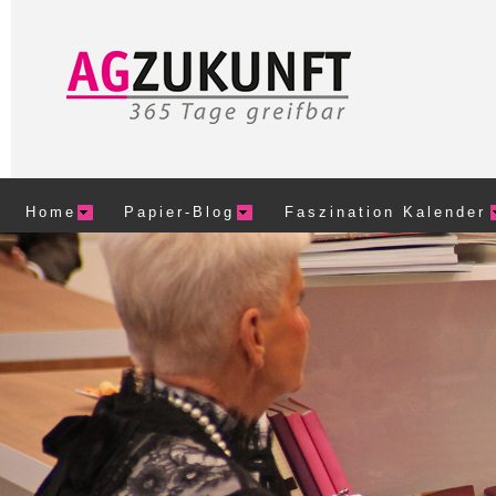
Home
Papier-Blog
Faszination Kalender