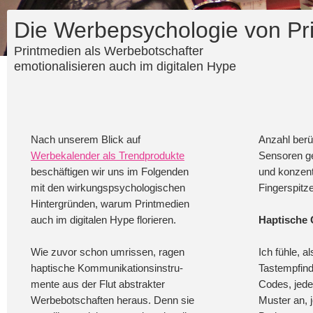
Die Werbepsychologie von Pr
Printmedien als Werbebotschafter
emotionalisieren auch im digitalen Hype
Nach unserem Blick auf
Anzahl berü
Werbekalender als Trendprodukte
Sensoren ge
beschäftigen wir uns im Folgenden
und konzentr
mit den wirkungspsychologischen
Fingerspitz
Hintergründen, warum Printmedien
auch im digitalen Hype florieren.
Haptische 
Wie zuvor schon umrissen, ragen
Ich fühle, a
haptische Kommunikationsinstru-
Tastempfin
mente aus der Flut abstrakter
Codes, jeder
Werbebotschaften heraus. Denn sie
Muster an, 