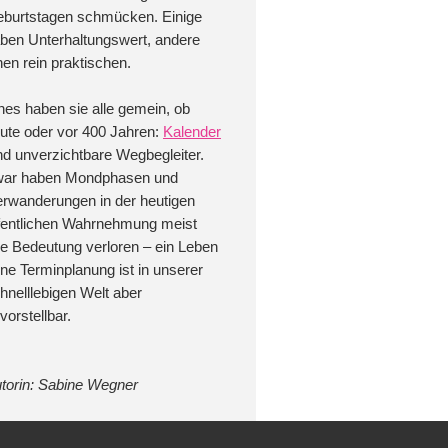
burtstagen schmücken. Einige
ben Unterhaltungswert, andere
nen rein praktischen.
nes haben sie alle gemein, ob
ute oder vor 400 Jahren:
Kalender
nd unverzichtbare Wegbegleiter.
ar haben Mondphasen und
erwanderungen in der heutigen
fentlichen Wahrnehmung meist
re Bedeutung verloren – ein Leben
ne Terminplanung ist in unserer
hnelllebigen Welt aber
vorstellbar.
torin: Sabine Wegner