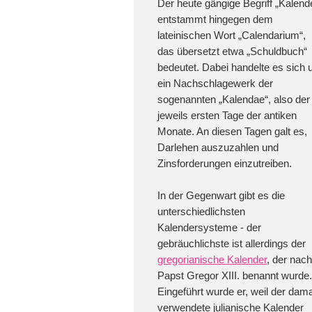
Der heute gängige Begriff „Kalend
entstammt hingegen dem
lateinischen Wort „Calendarium“,
das übersetzt etwa „Schuldbuch“
bedeutet. Dabei handelte es sich
ein Nachschlagewerk der
sogenannten „Kalendae“, also der
jeweils ersten Tage der antiken
Monate. An diesen Tagen galt es,
Darlehen auszuzahlen und
Zinsforderungen einzutreiben.
In der Gegenwart gibt es die
unterschiedlichsten
Kalendersysteme - der
gebräuchlichste ist allerdings der
gregorianische Kalender
, der nach
Papst Gregor XIII. benannt wurde.
Eingeführt wurde er, weil der dam
verwendete julianische Kalender