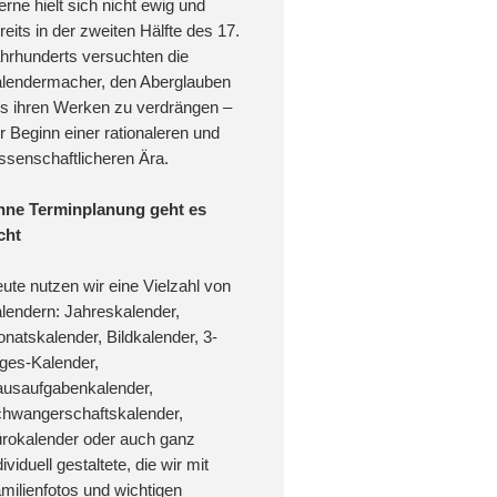
erne hielt sich nicht ewig und
reits in der zweiten Hälfte des 17.
hrhunderts versuchten die
lendermacher, den Aberglauben
s ihren Werken zu verdrängen –
r Beginn einer rationaleren und
ssenschaftlicheren Ära.
ne Terminplanung geht es
cht
ute nutzen wir eine Vielzahl von
lendern: Jahreskalender,
natskalender, Bildkalender, 3-
ges-Kalender,
usaufgabenkalender,
hwangerschaftskalender,
rokalender oder auch ganz
dividuell gestaltete, die wir mit
milienfotos und wichtigen