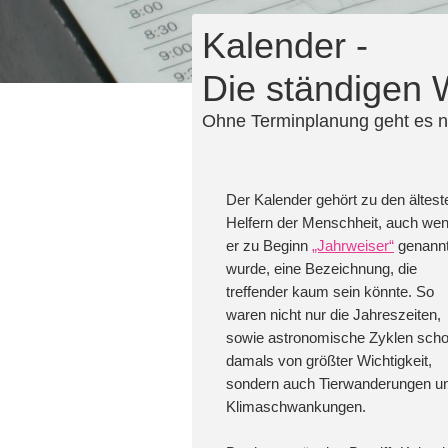
Kalender -
Die ständigen 
Ohne Terminplanung geht es n
Der Kalender gehört zu den ältest
Helfern der Menschheit, auch we
er zu Beginn
„Jahrweiser“
genann
wurde, eine Bezeichnung, die
treffender kaum sein könnte. So
waren nicht nur die Jahreszeiten,
sowie astronomische Zyklen sch
damals von größter Wichtigkeit,
sondern auch Tierwanderungen u
Klimaschwankungen.