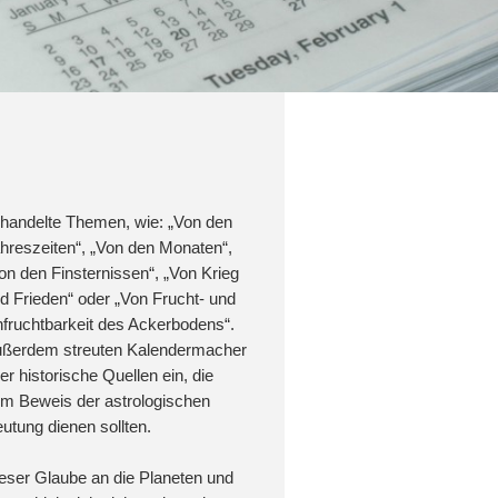
handelte Themen, wie: „Von den
hreszeiten“, „Von den Monaten“,
on den Finsternissen“, „Von Krieg
d Frieden“ oder „Von Frucht- und
fruchtbarkeit des Ackerbodens“.
ßerdem streuten Kalendermacher
er historische Quellen ein, die
m Beweis der astrologischen
utung dienen sollten.
eser Glaube an die Planeten und