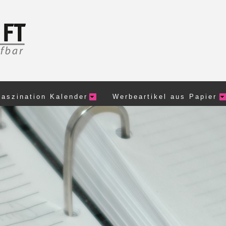
Faszination Kalender
Werbeartikel aus Papier