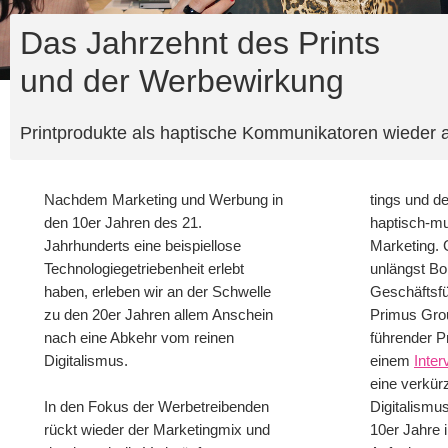
Das Jahrzehnt des Prints
und der Werbewirkung
Printprodukte als haptische Kommunikatoren wieder 
Nachdem Marketing und Werbung in
tings und 
den 10er Jahren des 21.
haptisch-mu
Jahrhunderts eine beispiellose
Marketing. 
Technologiegetriebenheit erlebt
unlängst B
haben, erleben wir an der Schwelle
Geschäftsf
zu den 20er Jahren allem Anschein
Primus Gro
nach eine Abkehr vom reinen
führender Pri
Digitalismus.
einem
Inter
eine verkür
In den Fokus der Werbetreibenden
Digitalismu
rückt wieder der Marketingmix und
10er Jahre 