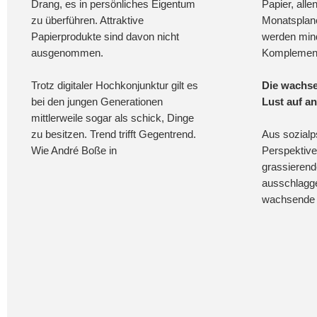
Drang, es in persönliches Eigentum
Papier, all
zu überführen. Attraktive
Monatsplane
Papierprodukte sind davon nicht
werden min
ausgenommen.
Komplement
Trotz digitaler Hochkonjunktur gilt es
Die wachs
bei den jungen Generationen
Lust auf a
mittlerweile sogar als schick, Dinge
zu besitzen. Trend trifft Gegentrend.
Aus sozialp
Wie André Boße in
Perspektive 
grassieren
ausschlagge
wachsende 