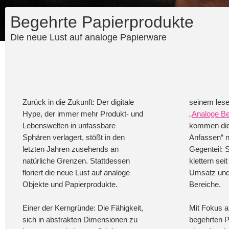
Begehrte Papierprodukte
Die neue Lust auf analoge Papierware
Zurück in die Zukunft: Der digitale
seinem les
Hype, der immer mehr Produkt- und
„Analoge Be
Lebenswelten in unfassbare
kommen die
Sphären verlagert, stößt in den
Anfassen“ n
letzten Jahren zusehends an
Gegenteil: 
natürliche Grenzen. Stattdessen
klettern sei
floriert die neue Lust auf analoge
Umsatz und
Objekte und Papierprodukte.
Bereiche.
Einer der Kerngründe: Die Fähigkeit,
Mit Fokus a
sich in abstrakten Dimensionen zu
begehrten 