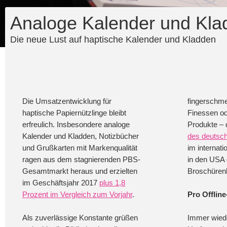
Analoge Kalender und Kla
Die neue Lust auf haptische Kalender und Kladden
Die Umsatzentwicklung für
fingerschme
haptische Papiernützlinge bleibt
Finessen o
erfreulich. Insbesondere analoge
Produkte –
Kalender und Kladden, Notizbücher
des deutsc
und Grußkarten mit Markenqualität
im internati
ragen aus dem stagnierenden PBS-
in den USA 
Gesamtmarkt heraus und erzielten
Broschüren
im Geschäftsjahr 2017
plus 1,8
Prozent im Vergleich zum Vorjahr
.
Pro Offlin
Als zuverlässige Konstante grüßen
Immer wiede