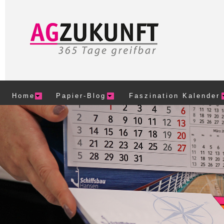
Home
Papier-Blog
Faszination Kalender